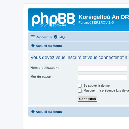
Korvigelloù An D
Foromoù KERZROUIZIG
Raccourcis
FAQ
Accueil du forum
Vous devez vous inscrire et vous connecter afin de
Nom d’utilisateur :
Mot de passe :
Se souvenir de moi
Masquer ma présence lors de ce
Accueil du forum