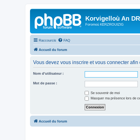
Korvigelloù An D
Foromoù KERZROUIZIG
Raccourcis
FAQ
Accueil du forum
Vous devez vous inscrire et vous connecter afin de
Nom d’utilisateur :
Mot de passe :
Se souvenir de moi
Masquer ma présence lors de ce
Accueil du forum