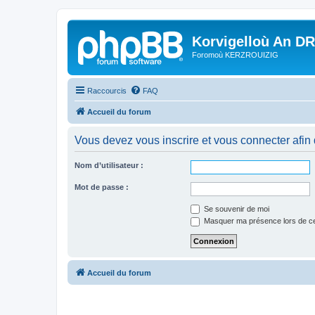
Korvigelloù An D
Foromoù KERZROUIZIG
Raccourcis
FAQ
Accueil du forum
Vous devez vous inscrire et vous connecter afin de
Nom d’utilisateur :
Mot de passe :
Se souvenir de moi
Masquer ma présence lors de ce
Accueil du forum