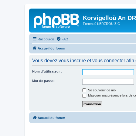
Korvigelloù An D
Foromoù KERZROUIZIG
Raccourcis
FAQ
Accueil du forum
Vous devez vous inscrire et vous connecter afin de
Nom d’utilisateur :
Mot de passe :
Se souvenir de moi
Masquer ma présence lors de ce
Accueil du forum