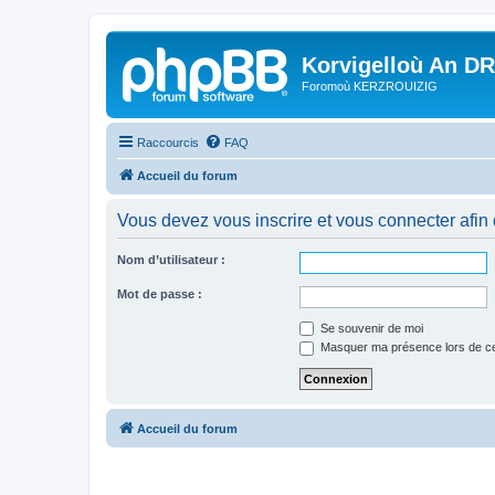
Korvigelloù An D
Foromoù KERZROUIZIG
Raccourcis
FAQ
Accueil du forum
Vous devez vous inscrire et vous connecter afin de
Nom d’utilisateur :
Mot de passe :
Se souvenir de moi
Masquer ma présence lors de ce
Accueil du forum