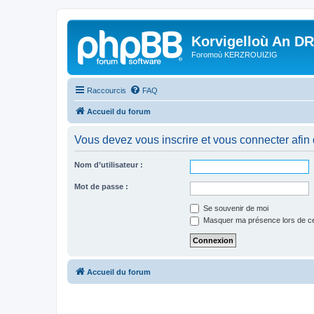
Korvigelloù An D
Foromoù KERZROUIZIG
Raccourcis
FAQ
Accueil du forum
Vous devez vous inscrire et vous connecter afin de
Nom d’utilisateur :
Mot de passe :
Se souvenir de moi
Masquer ma présence lors de ce
Accueil du forum