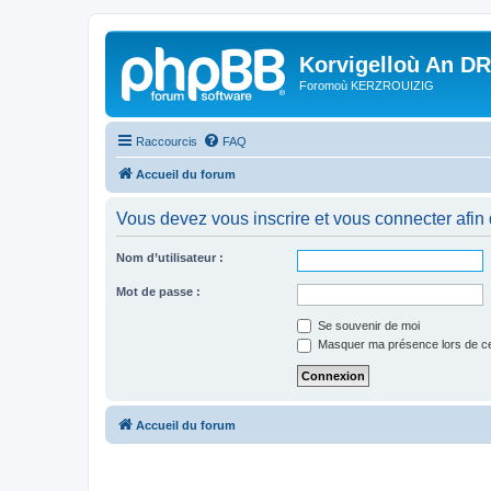
Korvigelloù An D
Foromoù KERZROUIZIG
Raccourcis
FAQ
Accueil du forum
Vous devez vous inscrire et vous connecter afin de
Nom d’utilisateur :
Mot de passe :
Se souvenir de moi
Masquer ma présence lors de ce
Accueil du forum