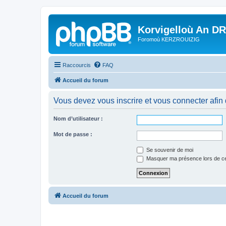
Korvigelloù An D
Foromoù KERZROUIZIG
Raccourcis
FAQ
Accueil du forum
Vous devez vous inscrire et vous connecter afin de
Nom d’utilisateur :
Mot de passe :
Se souvenir de moi
Masquer ma présence lors de ce
Accueil du forum