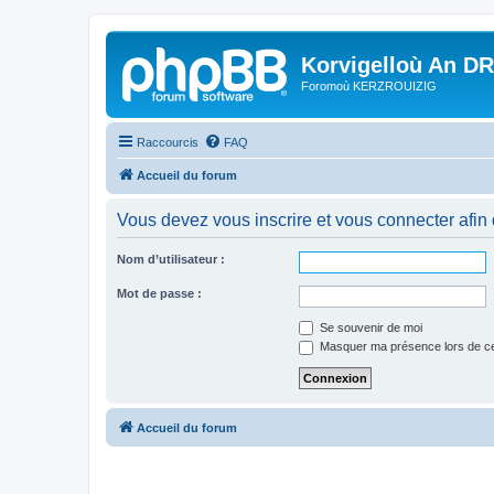
Korvigelloù An D
Foromoù KERZROUIZIG
Raccourcis
FAQ
Accueil du forum
Vous devez vous inscrire et vous connecter afin de
Nom d’utilisateur :
Mot de passe :
Se souvenir de moi
Masquer ma présence lors de ce
Accueil du forum