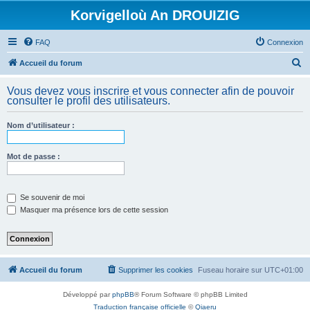
Korvigelloù An DROUIZIG
FAQ
Connexion
R
Accueil du forum
e
Vous devez vous inscrire et vous connecter afin de pouvoir
c
consulter le profil des utilisateurs.
h
Nom d’utilisateur :
e
r
Mot de passe :
c
h
e
Se souvenir de moi
Masquer ma présence lors de cette session
r
Accueil du forum
Supprimer les cookies
Fuseau horaire sur
UTC+01:00
Développé par
phpBB
® Forum Software © phpBB Limited
Traduction française officielle
©
Qiaeru