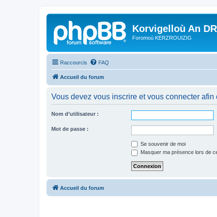
Korvigelloù An D
Foromoù KERZROUIZIG
Raccourcis
FAQ
Accueil du forum
Vous devez vous inscrire et vous connecter afin de
Nom d’utilisateur :
Mot de passe :
Se souvenir de moi
Masquer ma présence lors de ce
Accueil du forum