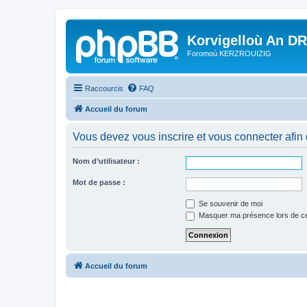
Korvigelloù An D
Foromoù KERZROUIZIG
Raccourcis
FAQ
Accueil du forum
Vous devez vous inscrire et vous connecter afin de
Nom d’utilisateur :
Mot de passe :
Se souvenir de moi
Masquer ma présence lors de ce
Accueil du forum