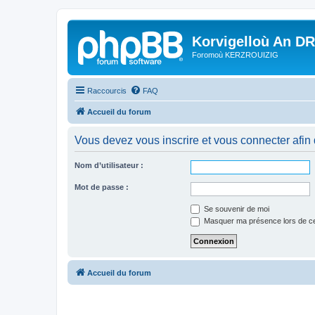
Korvigelloù An D
Foromoù KERZROUIZIG
Raccourcis
FAQ
Accueil du forum
Vous devez vous inscrire et vous connecter afin de
Nom d’utilisateur :
Mot de passe :
Se souvenir de moi
Masquer ma présence lors de ce
Accueil du forum