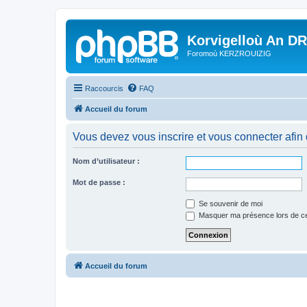
Korvigelloù An D
Foromoù KERZROUIZIG
Raccourcis
FAQ
Accueil du forum
Vous devez vous inscrire et vous connecter afin de
Nom d’utilisateur :
Mot de passe :
Se souvenir de moi
Masquer ma présence lors de ce
Accueil du forum