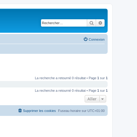
Rechercher
Recherche avancé
Connexion
La recherche a retourné 0 résultat • Page
1
sur
1
La recherche a retourné 0 résultat • Page
1
sur
1
Aller
Supprimer les cookies
Fuseau horaire sur
UTC+01:00