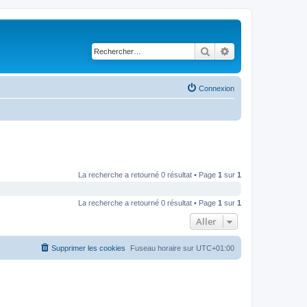
Rechercher
Recherche avancé
Connexion
La recherche a retourné 0 résultat • Page
1
sur
1
La recherche a retourné 0 résultat • Page
1
sur
1
Aller
Supprimer les cookies
Fuseau horaire sur
UTC+01:00