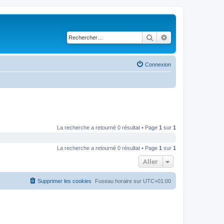
Rechercher
Recherche avancé
Connexion
La recherche a retourné 0 résultat • Page
1
sur
1
La recherche a retourné 0 résultat • Page
1
sur
1
Aller
Supprimer les cookies
Fuseau horaire sur
UTC+01:00