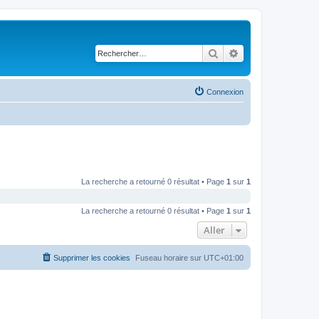
Rechercher
Recherche avancé
Connexion
La recherche a retourné 0 résultat • Page
1
sur
1
La recherche a retourné 0 résultat • Page
1
sur
1
Aller
Supprimer les cookies
Fuseau horaire sur
UTC+01:00