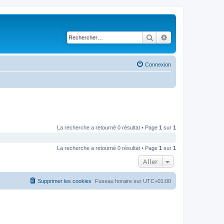
Rechercher
Recherche avancé
Connexion
La recherche a retourné 0 résultat • Page
1
sur
1
La recherche a retourné 0 résultat • Page
1
sur
1
Aller
Supprimer les cookies
Fuseau horaire sur
UTC+01:00