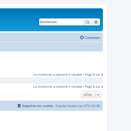
Rechercher
Recherche avancé
Connexion
La recherche a retourné 0 résultat • Page
1
sur
1
La recherche a retourné 0 résultat • Page
1
sur
1
Aller
Supprimer les cookies
Fuseau horaire sur
UTC+01:00