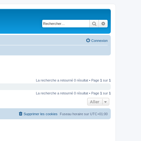
Rechercher
Recherche avancé
Connexion
La recherche a retourné 0 résultat • Page
1
sur
1
La recherche a retourné 0 résultat • Page
1
sur
1
Aller
Supprimer les cookies
Fuseau horaire sur
UTC+01:00