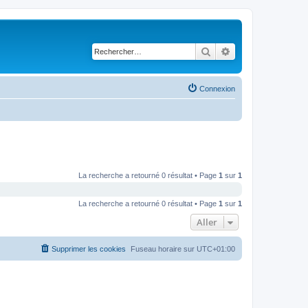
Rechercher
Recherche avancé
Connexion
La recherche a retourné 0 résultat • Page
1
sur
1
La recherche a retourné 0 résultat • Page
1
sur
1
Aller
Supprimer les cookies
Fuseau horaire sur
UTC+01:00