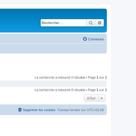
Rechercher
Recherche avancé
Connexion
La recherche a retourné 0 résultat • Page
1
sur
1
La recherche a retourné 0 résultat • Page
1
sur
1
Aller
Supprimer les cookies
Fuseau horaire sur
UTC+01:00