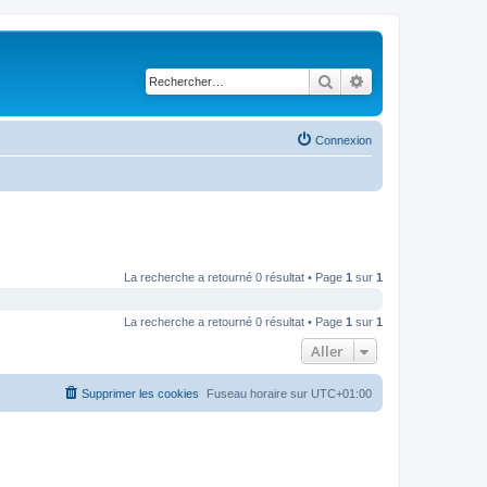
Rechercher
Recherche avancé
Connexion
La recherche a retourné 0 résultat • Page
1
sur
1
La recherche a retourné 0 résultat • Page
1
sur
1
Aller
Supprimer les cookies
Fuseau horaire sur
UTC+01:00