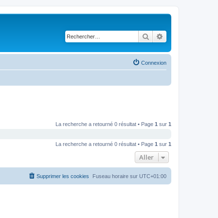
Rechercher
Recherche avancé
Connexion
La recherche a retourné 0 résultat • Page
1
sur
1
La recherche a retourné 0 résultat • Page
1
sur
1
Aller
Supprimer les cookies
Fuseau horaire sur
UTC+01:00