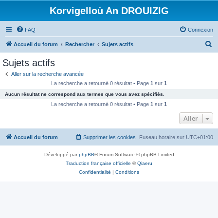
Korvigelloù An DROUIZIG
FAQ
Connexion
R
Accueil du forum
Rechercher
Sujets actifs
e
Sujets actifs
c
Aller sur la recherche avancée
h
La recherche a retourné 0 résultat • Page
1
sur
1
e
Aucun résultat ne correspond aux termes que vous avez spécifiés.
r
La recherche a retourné 0 résultat • Page
1
sur
1
c
Aller
h
Accueil du forum
Supprimer les cookies
Fuseau horaire sur
UTC+01:00
e
r
Développé par
phpBB
® Forum Software © phpBB Limited
Traduction française officielle
©
Qiaeru
Confidentialité
|
Conditions