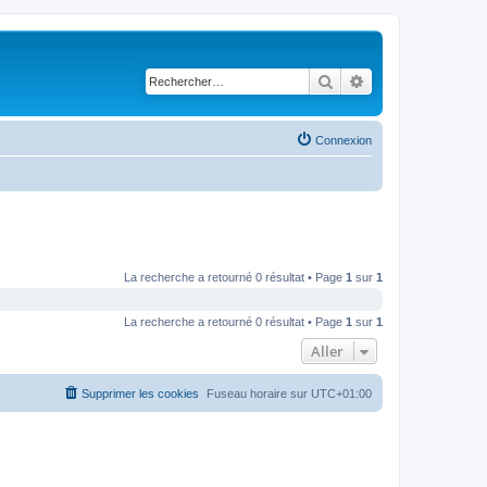
Rechercher
Recherche avancé
Connexion
La recherche a retourné 0 résultat • Page
1
sur
1
La recherche a retourné 0 résultat • Page
1
sur
1
Aller
Supprimer les cookies
Fuseau horaire sur
UTC+01:00