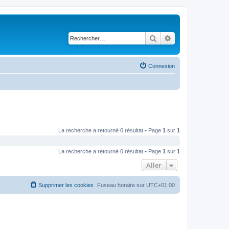
Rechercher
Recherche avancé
Connexion
La recherche a retourné 0 résultat • Page
1
sur
1
La recherche a retourné 0 résultat • Page
1
sur
1
Aller
Supprimer les cookies
Fuseau horaire sur
UTC+01:00