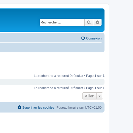
Rechercher
Recherche avancé
Connexion
La recherche a retourné 0 résultat • Page
1
sur
1
La recherche a retourné 0 résultat • Page
1
sur
1
Aller
Supprimer les cookies
Fuseau horaire sur
UTC+01:00