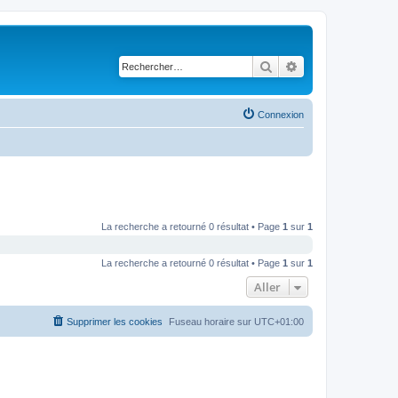
Rechercher
Recherche avancé
Connexion
La recherche a retourné 0 résultat • Page
1
sur
1
La recherche a retourné 0 résultat • Page
1
sur
1
Aller
Supprimer les cookies
Fuseau horaire sur
UTC+01:00