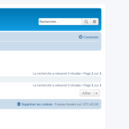
Rechercher
Recherche avancé
Connexion
La recherche a retourné 0 résultat • Page
1
sur
1
La recherche a retourné 0 résultat • Page
1
sur
1
Aller
Supprimer les cookies
Fuseau horaire sur
UTC+01:00