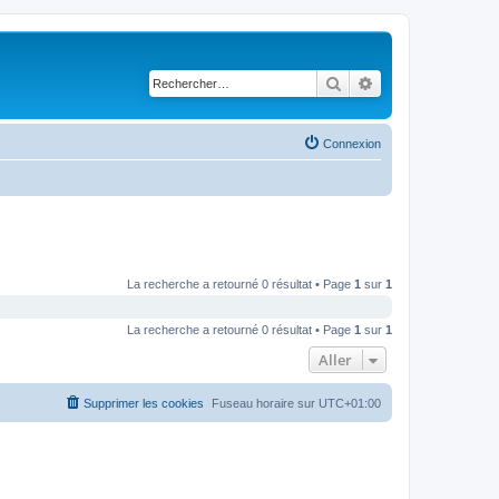
Rechercher
Recherche avancé
Connexion
La recherche a retourné 0 résultat • Page
1
sur
1
La recherche a retourné 0 résultat • Page
1
sur
1
Aller
Supprimer les cookies
Fuseau horaire sur
UTC+01:00