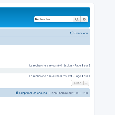
Rechercher
Recherche avancé
Connexion
La recherche a retourné 0 résultat • Page
1
sur
1
La recherche a retourné 0 résultat • Page
1
sur
1
Aller
Supprimer les cookies
Fuseau horaire sur
UTC+01:00