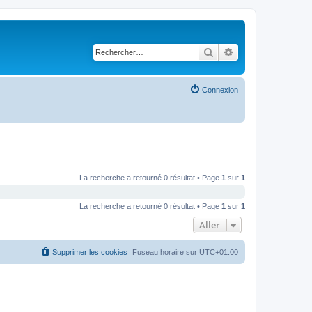
Rechercher
Recherche avancé
Connexion
La recherche a retourné 0 résultat • Page
1
sur
1
La recherche a retourné 0 résultat • Page
1
sur
1
Aller
Supprimer les cookies
Fuseau horaire sur
UTC+01:00