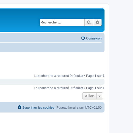
Rechercher
Recherche avancé
Connexion
La recherche a retourné 0 résultat • Page
1
sur
1
La recherche a retourné 0 résultat • Page
1
sur
1
Aller
Supprimer les cookies
Fuseau horaire sur
UTC+01:00