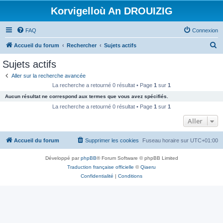
Korvigelloù An DROUIZIG
FAQ
Connexion
R
Accueil du forum
Rechercher
Sujets actifs
e
Sujets actifs
c
Aller sur la recherche avancée
h
La recherche a retourné 0 résultat • Page
1
sur
1
e
Aucun résultat ne correspond aux termes que vous avez spécifiés.
r
La recherche a retourné 0 résultat • Page
1
sur
1
c
Aller
h
Accueil du forum
Supprimer les cookies
Fuseau horaire sur
UTC+01:00
e
r
Développé par
phpBB
® Forum Software © phpBB Limited
Traduction française officielle
©
Qiaeru
Confidentialité
|
Conditions