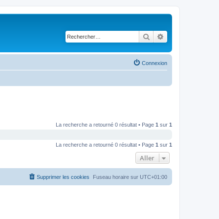
Rechercher
Recherche avancé
Connexion
La recherche a retourné 0 résultat • Page
1
sur
1
La recherche a retourné 0 résultat • Page
1
sur
1
Aller
Supprimer les cookies
Fuseau horaire sur
UTC+01:00