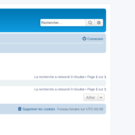
Rechercher
Recherche avancé
Connexion
La recherche a retourné 0 résultat • Page
1
sur
1
La recherche a retourné 0 résultat • Page
1
sur
1
Aller
Supprimer les cookies
Fuseau horaire sur
UTC+01:00