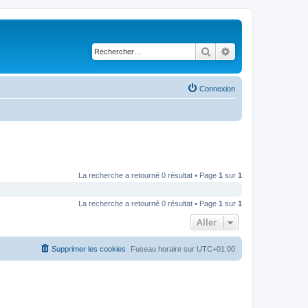
Rechercher
Recherche avancé
Connexion
La recherche a retourné 0 résultat • Page
1
sur
1
La recherche a retourné 0 résultat • Page
1
sur
1
Aller
Supprimer les cookies
Fuseau horaire sur
UTC+01:00