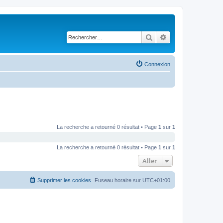
Rechercher
Recherche avancé
Connexion
La recherche a retourné 0 résultat • Page
1
sur
1
La recherche a retourné 0 résultat • Page
1
sur
1
Aller
Supprimer les cookies
Fuseau horaire sur
UTC+01:00