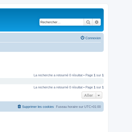
Rechercher
Recherche avancé
Connexion
La recherche a retourné 0 résultat • Page
1
sur
1
La recherche a retourné 0 résultat • Page
1
sur
1
Aller
Supprimer les cookies
Fuseau horaire sur
UTC+01:00