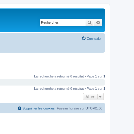
Rechercher
Recherche avancé
Connexion
La recherche a retourné 0 résultat • Page
1
sur
1
La recherche a retourné 0 résultat • Page
1
sur
1
Aller
Supprimer les cookies
Fuseau horaire sur
UTC+01:00