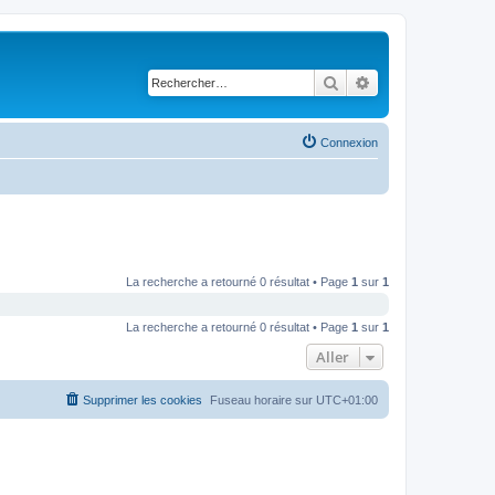
Rechercher
Recherche avancé
Connexion
La recherche a retourné 0 résultat • Page
1
sur
1
La recherche a retourné 0 résultat • Page
1
sur
1
Aller
Supprimer les cookies
Fuseau horaire sur
UTC+01:00