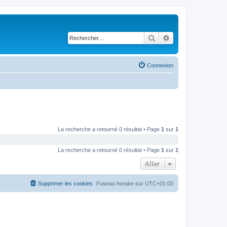
Rechercher
Recherche avancé
Connexion
La recherche a retourné 0 résultat • Page
1
sur
1
La recherche a retourné 0 résultat • Page
1
sur
1
Aller
Supprimer les cookies
Fuseau horaire sur
UTC+01:00