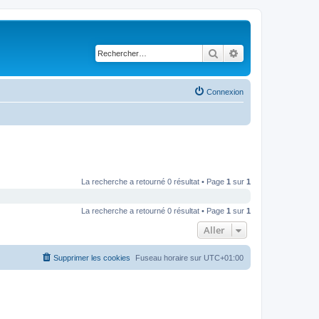
Rechercher
Recherche avancé
Connexion
La recherche a retourné 0 résultat • Page
1
sur
1
La recherche a retourné 0 résultat • Page
1
sur
1
Aller
Supprimer les cookies
Fuseau horaire sur
UTC+01:00