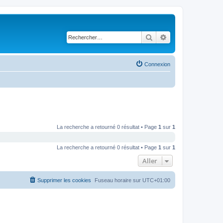
Rechercher
Recherche avancé
Connexion
La recherche a retourné 0 résultat • Page
1
sur
1
La recherche a retourné 0 résultat • Page
1
sur
1
Aller
Supprimer les cookies
Fuseau horaire sur
UTC+01:00