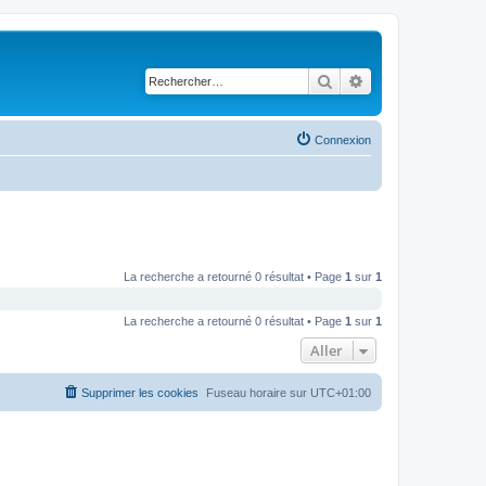
Rechercher
Recherche avancé
Connexion
La recherche a retourné 0 résultat • Page
1
sur
1
La recherche a retourné 0 résultat • Page
1
sur
1
Aller
Supprimer les cookies
Fuseau horaire sur
UTC+01:00