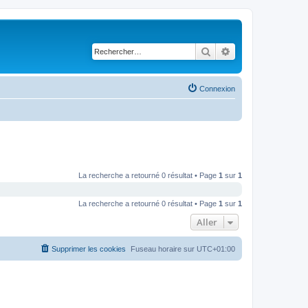
Rechercher
Recherche avancé
Connexion
La recherche a retourné 0 résultat • Page
1
sur
1
La recherche a retourné 0 résultat • Page
1
sur
1
Aller
Supprimer les cookies
Fuseau horaire sur
UTC+01:00