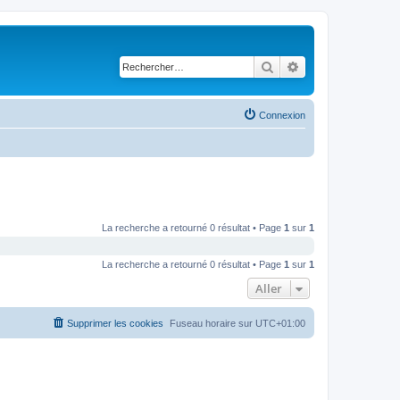
Rechercher
Recherche avancé
Connexion
La recherche a retourné 0 résultat • Page
1
sur
1
La recherche a retourné 0 résultat • Page
1
sur
1
Aller
Supprimer les cookies
Fuseau horaire sur
UTC+01:00