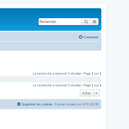
Rechercher
Recherche avancé
Connexion
La recherche a retourné 0 résultat • Page
1
sur
1
La recherche a retourné 0 résultat • Page
1
sur
1
Aller
Supprimer les cookies
Fuseau horaire sur
UTC+01:00